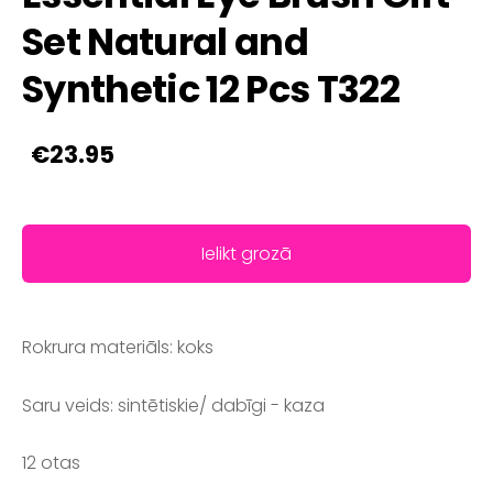
Set Natural and
Synthetic 12 Pcs T322
€23.95
Ielikt grozā
Rokrura materiāls: koks
Saru veids: sintētiskie/ dabīgi - kaza
12 otas