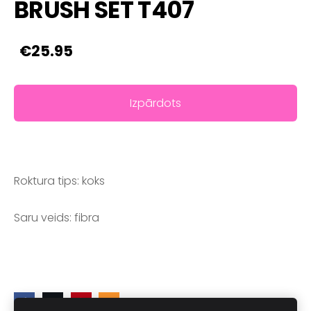
BRUSH SET T407
€25.95
Izpārdots
Roktura tips: koks
Saru veids: fibra