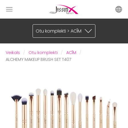
Otu komplekti > ACĪM
Veikals
Otu komplekti
ACĪM
ALCHEMY MAKEUP BRUSH SET T407