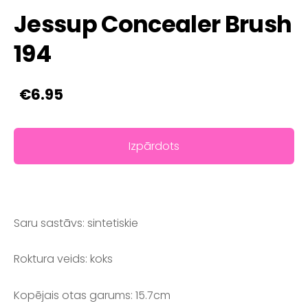
Jessup Concealer Brush
194
€6.95
Izpārdots
Saru sastāvs: sintetiskie
Roktura veids: koks
Kopējais otas garums
: 15.7cm