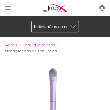
Individuālas otas
Veikals
Individuālas otas
Mandeļformas acu ēnu otiņa