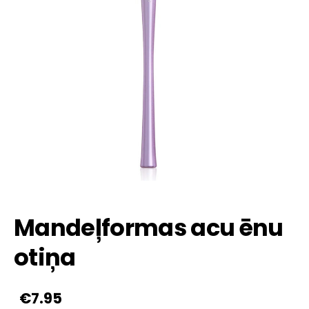
Mandeļformas acu ēnu
otiņa
€7.95