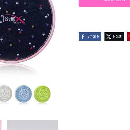
Share
Post