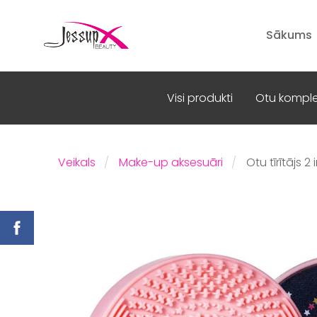
Sākums
Visi produkti
Otu komple
Veikals
Make-up aksesuāri
Otu tīrītājs 2 i